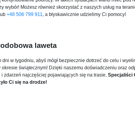
zy wybór! Możesz również skorzystać z naszych usług na teranie
lub
+48 506 799 911
, a błyskawicznie udzielimy Ci pomocy!
łodobowa laweta
ni w tygodniu, abyś mógł bezpiecznie dotrzeć do celu i wyel
w okresie świątecznym! Dzięki naszemu doświadczeniu oraz 
 zdarzeń najczęściej pojawiających się na trasie.
Specjaliści
yło Ci się na drodze!