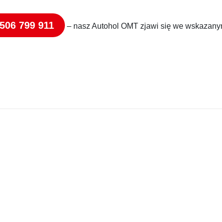
506 799 911
– nasz Autohol OMT zjawi się we wskazany