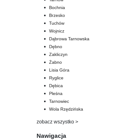
Bochnia
Brzesko
Tuchów
Wojnicz
Dąbrowa Tarnowska
Dębno
Zakliczyn
Żabno
Lisia Góra
Ryglice
Dębica
Pleśna
Tarnowiec
Wola Rzędzińska
zobacz wszystko >
Nawigacja