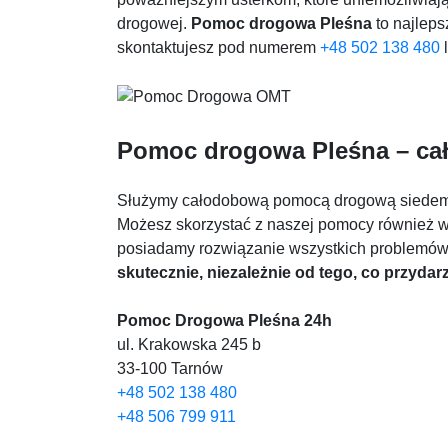
drogowej.
Pomoc drogowa Pleśna
to najleps
skontaktujesz pod numerem
+48 502 138 480
Pomoc drogowa Pleśna – ca
Służymy całodobową pomocą drogową siedem d
Możesz skorzystać z naszej pomocy również 
posiadamy rozwiązanie wszystkich problemów i
skutecznie, niezależnie od tego, co przydarz
Pomoc Drogowa Pleśna 24h
ul. Krakowska 245 b
33-100 Tarnów
+48 502 138 480
+48 506 799 911