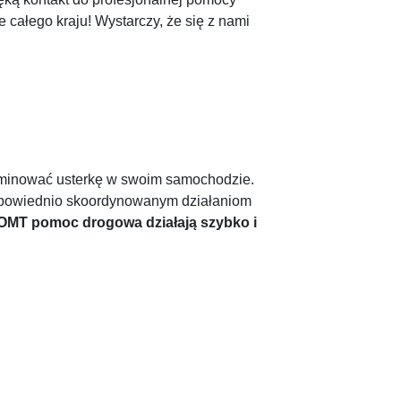
 całego kraju! Wystarczy, że się z nami
iminować usterkę w swoim samochodzie.
odpowiednio skoordynowanym działaniom
 OMT pomoc drogowa działają szybko i